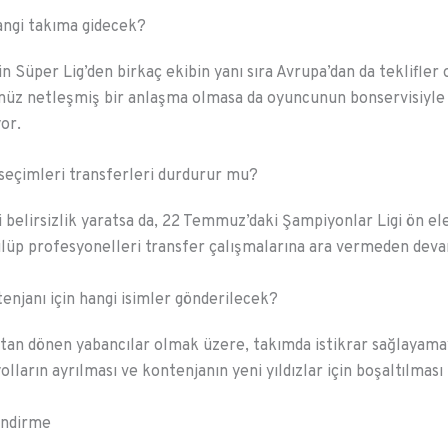
ngi takıma gidecek?
n Süper Lig’den birkaç ekibin yanı sıra Avrupa’dan da teklifler
enüz netleşmiş bir anlaşma olmasa da oyuncunun bonservisiyle 
or.
seçimleri transferleri durdurur mu?
 belirsizlik yaratsa da, 22 Temmuz’daki Şampiyonlar Ligi ön e
lüp profesyonelleri transfer çalışmalarına ara vermeden deva
enjanı için hangi isimler gönderilecek?
ktan dönen yabancılar olmak üzere, takımda istikrar sağlayama
olların ayrılması ve kontenjanın yeni yıldızlar için boşaltılması
endirme