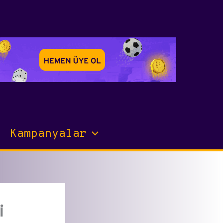
Kampanyalar
i