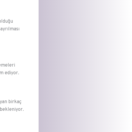
 olduğu
ayrılması
lemeleri
m ediyor.
yan birkaç
 bekleniyor.