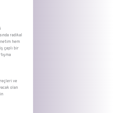
i
sında radikal
 yönetim hem
ş çaplı bir
rtışma
reçleri ve
yacak olan
in