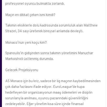
profesyonel oyuncu bulmakta zorlandı.
Maçın en dikkat çeken ismi kimdi?
Takımın eksiklerle dolu kadrosunda sorumluluk alan Matthew
Strazel, 34 sayı üreterek bireysel anlamda devleşti.
Monaco’nun yeni koçu kim?
Spanoulis’in gidişinden sonra takımın yönetimini Manuchar
Markoishvili üstlenmiş durumda.
Gelecek Projeksiyonu
AS Monaco için bu kriz, sadece bir lig maçının kaybedilmesinden
çok daha fazlasını ifade ediyor. EuroLeague’de kupa
hedefleyen bir organizasyonun maaş ödemeleri ve disiplin
sorunlarıyla anılması, oyuncu pazarındaki güvenilirliğini
zedeleyebilir. Eğer yönetim kısa süre içinde finansal