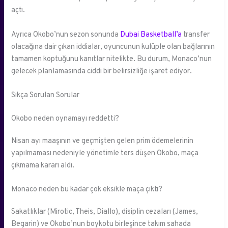
açtı.
Ayrıca Okobo’nun sezon sonunda
Dubai Basketball’a
transfer
olacağına dair çıkan iddialar, oyuncunun kulüple olan bağlarının
tamamen koptuğunu kanıtlar nitelikte. Bu durum, Monaco’nun
gelecek planlamasında ciddi bir belirsizliğe işaret ediyor.
Sıkça Sorulan Sorular
Okobo neden oynamayı reddetti?
Nisan ayı maaşının ve geçmişten gelen prim ödemelerinin
yapılmaması nedeniyle yönetimle ters düşen Okobo, maça
çıkmama kararı aldı.
Monaco neden bu kadar çok eksikle maça çıktı?
Sakatlıklar (Mirotic, Theis, Diallo), disiplin cezaları (James,
Begarin) ve Okobo’nun boykotu birleşince takım sahada