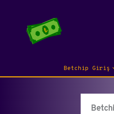
İçeriğe
atla
Betchip Giriş
Betchi