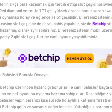
lerin sıkça para kazanmak için tercih ettiği slot çeşidi ise swe
Red diamond ve route 777 gibi yüksek oranda bonus veren swe
 oynaması kolay ve eğlenceli slot çeşididir. Dilerseniz sitenin 
 casino slot çeşidine de paralı bahis yapabilir, siz de
Betchip
sit
kazanmış olarak ayrılabilirsiniz. Dilerseniz sitenin mobil üzeri
party 2 gibi slot çeşitlerine canlı oyun oynayabilirsiniz.
ı Bahisleri Bonusla Oynayın
, Betchip üzerinden kazandığı bonuslar ile canlı bahisler başta
sino ve bet oyununu oynama hakkına sahip olur. Kazandığınız 
bahisler yapın paranızı kısa sürede kolaylıkla katlama fırsatı el
Betchip gelin ve şansınızı değerlendirin. Yatırdığınız paranın 