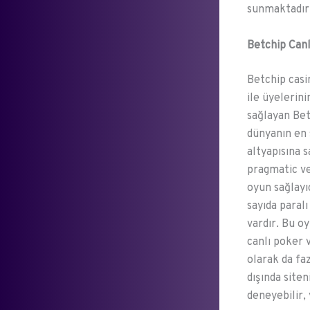
sunmaktadır
Betchip Canl
Betchip casi
ile üyelerini
sağlayan Bet
dünyanın en
altyapısına s
pragmatic ve
oyun sağlayıc
sayıda para
vardır. Bu o
canlı poker v
olarak da faz
dışında siten
deneyebilir,