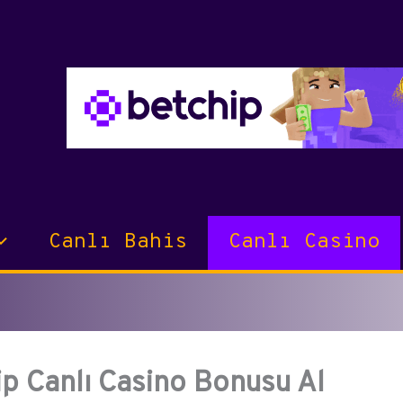
Canlı Bahis
Canlı Casino
p Canlı Casino Bonusu Al