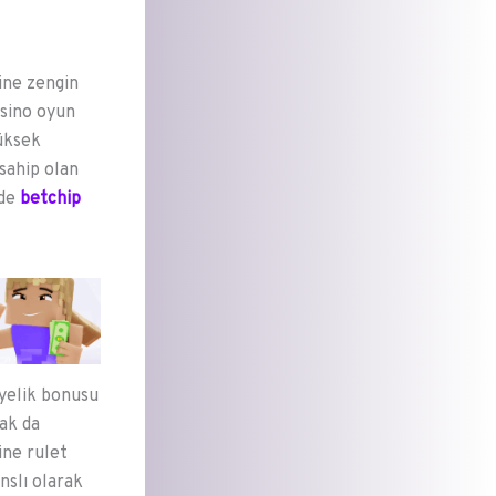
ine zengin
asino oyun
yüksek
sahip olan
 de
betchip
üyelik bonusu
rak da
ine rulet
nslı olarak