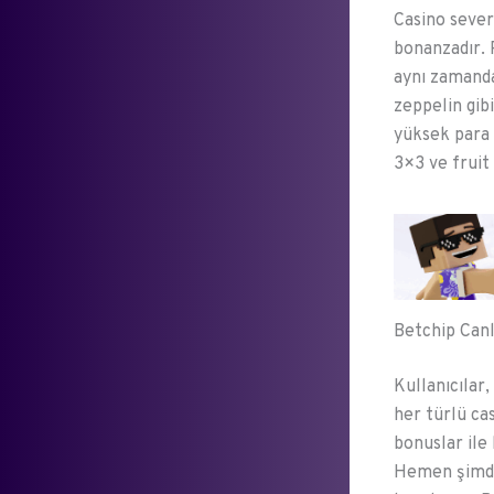
Casino sever
bonanzadır. 
aynı zamanda
zeppelin gibi
yüksek para 
3×3 ve fruit 
Betchip Canl
Kullanıcılar
her türlü ca
bonuslar ile 
Hemen şimdi 