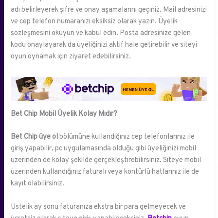
adı belirleyerek şifre ve onay aşamalarını geçiniz. Mail adresinizi
ve cep telefon numaranızı eksiksiz olarak yazın. Üyelik
sözleşmesini okuyun ve kabul edin. Posta adresinize gelen
kodu onaylayarak da üyeliğinizi aktif hale getirebilir ve siteyi
oyun oynamak için ziyaret edebilirsiniz.
Bet Chip Mobil Üyelik Kolay Mıdır?
Bet Chip üye ol
bölümüne kullandığınız cep telefonlarınız ile
giriş yapabilir, pc uygulamasında olduğu gibi üyeliğinizi mobil
üzerinden de kolay şekilde gerçekleştirebilirsiniz. Siteye mobil
üzerinden kullandığınız faturalı veya kontürlü hatlarınız ile de
kayıt olabilirsiniz.
Üstelik ay sonu faturanıza ekstra bir para gelmeyecek ve