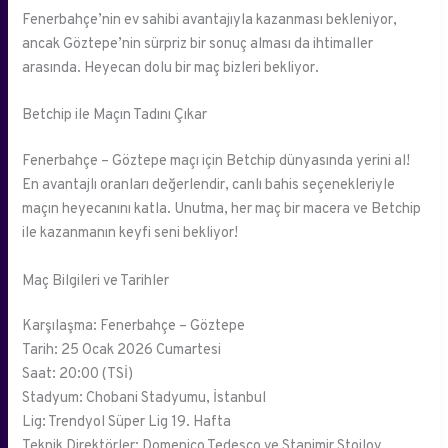
Fenerbahçe’nin ev sahibi avantajıyla kazanması bekleniyor,
ancak Göztepe’nin sürpriz bir sonuç alması da ihtimaller
arasında. Heyecan dolu bir maç bizleri bekliyor.
Betchip ile Maçın Tadını Çıkar
Fenerbahçe – Göztepe maçı için Betchip dünyasında yerini al!
En avantajlı oranları değerlendir, canlı bahis seçenekleriyle
maçın heyecanını katla. Unutma, her maç bir macera ve Betchip
ile kazanmanın keyfi seni bekliyor!
Maç Bilgileri ve Tarihler
Karşılaşma: Fenerbahçe – Göztepe
Tarih: 25 Ocak 2026 Cumartesi
Saat: 20:00 (TSİ)
Stadyum: Chobani Stadyumu, İstanbul
Lig: Trendyol Süper Lig 19. Hafta
Teknik Direktörler: Domenico Tedesco ve Stanimir Stoilov