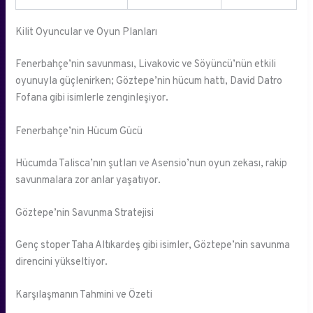
Kilit Oyuncular ve Oyun Planları
Fenerbahçe’nin savunması, Livakovic ve Söyüncü’nün etkili
oyunuyla güçlenirken; Göztepe’nin hücum hattı, David Datro
Fofana gibi isimlerle zenginleşiyor.
Fenerbahçe’nin Hücum Gücü
Hücumda Talisca’nın şutları ve Asensio’nun oyun zekası, rakip
savunmalara zor anlar yaşatıyor.
Göztepe’nin Savunma Stratejisi
Genç stoper Taha Altıkardeş gibi isimler, Göztepe’nin savunma
direncini yükseltiyor.
Karşılaşmanın Tahmini ve Özeti