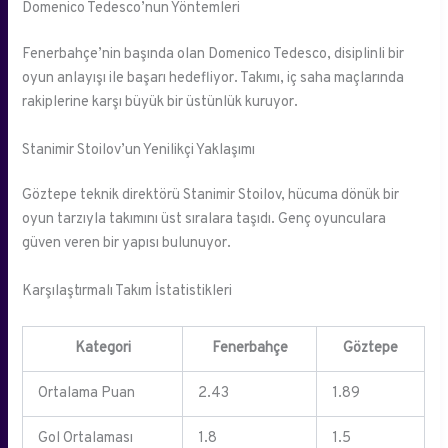
Domenico Tedesco’nun Yöntemleri
Fenerbahçe’nin başında olan Domenico Tedesco, disiplinli bir
oyun anlayışı ile başarı hedefliyor. Takımı, iç saha maçlarında
rakiplerine karşı büyük bir üstünlük kuruyor.
Stanimir Stoilov’un Yenilikçi Yaklaşımı
Göztepe teknik direktörü Stanimir Stoilov, hücuma dönük bir
oyun tarzıyla takımını üst sıralara taşıdı. Genç oyunculara
güven veren bir yapısı bulunuyor.
Karşılaştırmalı Takım İstatistikleri
Kategori
Fenerbahçe
Göztepe
Ortalama Puan
2.43
1.89
Gol Ortalaması
1.8
1.5