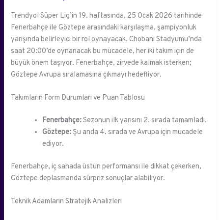
Trendyol Süper Lig’in 19. haftasında, 25 Ocak 2026 tarihinde
Fenerbahçe ile Göztepe arasındaki karşılaşma, şampiyonluk
yarışında belirleyici bir rol oynayacak. Chobani Stadyumu’nda
saat 20:00’de oynanacak bu mücadele, her iki takım için de
büyük önem taşıyor. Fenerbahçe, zirvede kalmak isterken;
Göztepe Avrupa sıralamasına çıkmayı hedefliyor.
Takımların Form Durumları ve Puan Tablosu
Fenerbahçe:
Sezonun ilk yarısını 2. sırada tamamladı.
Göztepe:
Şu anda 4. sırada ve Avrupa için mücadele
ediyor.
Fenerbahçe, iç sahada üstün performansı ile dikkat çekerken,
Göztepe deplasmanda sürpriz sonuçlar alabiliyor.
Teknik Adamların Stratejik Analizleri