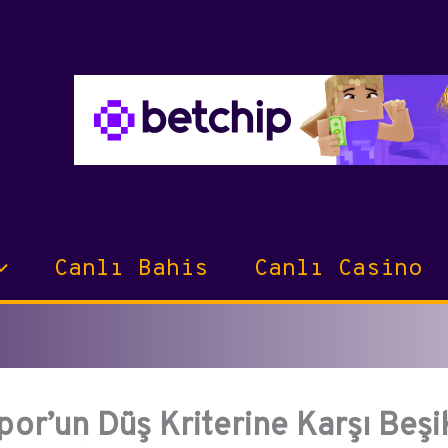
Canlı Bahis
Canlı Casino
or’un Düş Kriterine Karşı Beşik