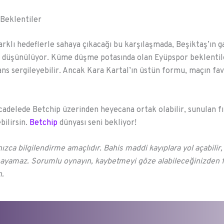
Beklentiler
farklı hedeflerle sahaya çıkacağı bu karşılaşmada, Beşiktaş’ın g
u düşünülüyor. Küme düşme potasında olan Eyüpspor beklentil
ns sergileyebilir. Ancak Kara Kartal’ın üstün formu, maçın fav
adelede Betchip üzerinden heyecana ortak olabilir, sunulan fı
bilirsin.
Betchip
dünyası seni bekliyor!
nızca bilgilendirme amaçlıdır. Bahis maddi kayıplara yol açabilir
ayamaz. Sorumlu oynayın, kaybetmeyi göze alabileceğinizden f
n.