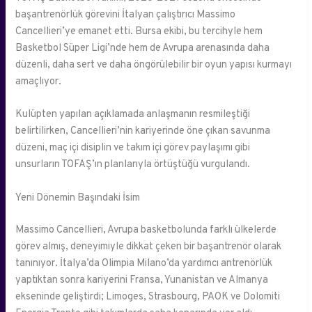
başantrenörlük görevini İtalyan çalıştırıcı Massimo
Cancellieri’ye emanet etti. Bursa ekibi, bu tercihyle hem
Basketbol Süper Ligi’nde hem de Avrupa arenasında daha
düzenli, daha sert ve daha öngörülebilir bir oyun yapısı kurmayı
amaçlıyor.
Kulüpten yapılan açıklamada anlaşmanın resmileştiği
belirtilirken, Cancellieri’nin kariyerinde öne çıkan savunma
düzeni, maç içi disiplin ve takım içi görev paylaşımı gibi
unsurların TOFAŞ’ın planlarıyla örtüştüğü vurgulandı.
Yeni Dönemin Başındaki İsim
Massimo Cancellieri, Avrupa basketbolunda farklı ülkelerde
görev almış, deneyimiyle dikkat çeken bir başantrenör olarak
tanınıyor. İtalya’da Olimpia Milano’da yardımcı antrenörlük
yaptıktan sonra kariyerini Fransa, Yunanistan ve Almanya
ekseninde geliştirdi; Limoges, Strasbourg, PAOK ve Dolomiti