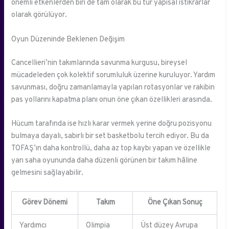
önemli etkenlerden biri de tam olarak bu tür yapısal istikrarlar
olarak görülüyor.
Oyun Düzeninde Beklenen Değişim
Cancellieri’nin takımlarında savunma kurgusu, bireysel
mücadeleden çok kolektif sorumluluk üzerine kuruluyor. Yardım
savunması, doğru zamanlamayla yapılan rotasyonlar ve rakibin
pas yollarını kapatma planı onun öne çıkan özellikleri arasında.
Hücum tarafında ise hızlı karar vermek yerine doğru pozisyonu
bulmaya dayalı, sabırlı bir set basketbolu tercih ediyor. Bu da
TOFAŞ’ın daha kontrollü, daha az top kaybı yapan ve özellikle
yarı saha oyununda daha düzenli görünen bir takım hâline
gelmesini sağlayabilir.
Görev Dönemi
Takım
Öne Çıkan Sonuç
Yardımcı
Olimpia
Üst düzey Avrupa