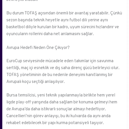
Bu durum TOFAŞ açısından önemli bir avantaj yaratabilir. Çünkü
sezon başında teknik heyetle aynı futbol dili yerine aynı
basketbol diliyle kurulan bir kadro, uyum sürecini hızlandırır ve
oyuncuların rollerini daha net anlamasını sağlar.
Avrupa Hedefi Neden Öne Çıkıyor?
EuroCup seviyesinde mücadele eden takımlar için savunma
sertliği, maç içi esneklik ve dış saha direnç gücü belirleyici olur.
TOFAŞ yönetiminin de bu nedenle deneyimi kanıtlanmış bir
Avrupalı koçu seçtiği anlaşılıyor.
Bursa temsilcisi, yeni teknik yapılanmayla birlikte hem yerel
ligde play-off yarışında daha sağlam bir konuma gelmeyi hem
de Avrupa’da daha istikrarlı sonuçlar almayı hedefliyor.
Cancellieri’nin görev anlayışı, bu iki kulvarda da aynı anda
rekabet edebilecek bir yapı kurma potansiyeli taşıyor.