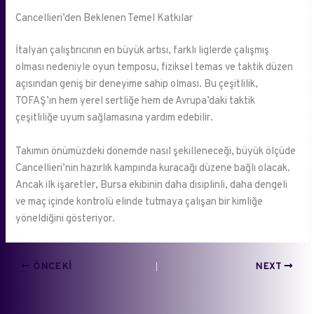
Cancellieri’den Beklenen Temel Katkılar
İtalyan çalıştırıcının en büyük artısı, farklı liglerde çalışmış
olması nedeniyle oyun temposu, fiziksel temas ve taktik düzen
açısından geniş bir deneyime sahip olması. Bu çeşitlilik,
TOFAŞ’ın hem yerel sertliğe hem de Avrupa’daki taktik
çeşitliliğe uyum sağlamasına yardım edebilir.
Takımın önümüzdeki dönemde nasıl şekilleneceği, büyük ölçüde
Cancellieri’nin hazırlık kampında kuracağı düzene bağlı olacak.
Ancak ilk işaretler, Bursa ekibinin daha disiplinli, daha dengeli
ve maç içinde kontrolü elinde tutmaya çalışan bir kimliğe
yöneldiğini gösteriyor.
ÖNCEKI
NEXT