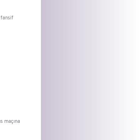
efansif
us maçına