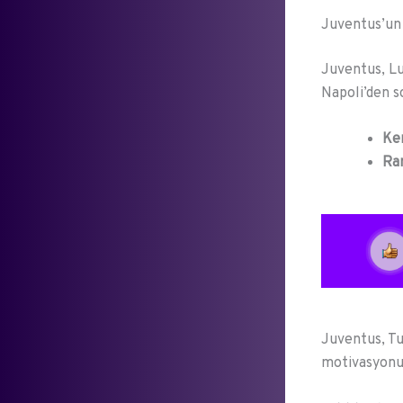
Juventus’un
Juventus, Luc
Napoli’den s
Ken
Ran
Juventus, Tu
motivasyonu 