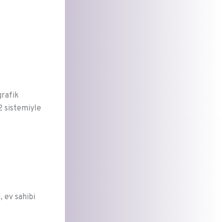
grafik
-2 sistemiyle
, ev sahibi