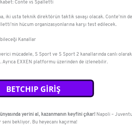
kabet: Conte vs Spalletti
a, iki usta teknik direktörün taktik savaşı olacak. Conte’nin d
alletti’nin hücum organizasyonlarına karşı test edilecek.
bileceği Kanallar
erici mücadele, S Sport ve S Sport 2 kanallarında canlı olarak
. Ayrıca EXXEN platformu üzerinden de izlenebilir.
ünyasında yerini al, kazanmanın keyfini çıkar!
Napoli – Juvent
ar seni bekliyor. Bu heyecanı kaçırma!