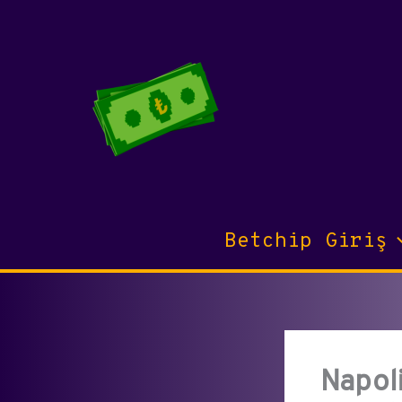
İçeriğe
atla
Betchip Giriş
Napoli