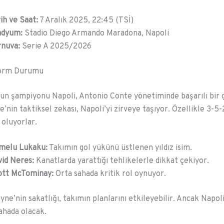
ih ve Saat:
7 Aralık 2025, 22:45 (TSİ)
adyum:
Stadio Diego Armando Maradona, Napoli
rnuva:
Serie A 2025/2026
Form Durumu
n şampiyonu Napoli, Antonio Conte yönetiminde başarılı bir 
e’nin taktiksel zekası, Napoli’yi zirveye taşıyor. Özellikle 3-5
 oluyorlar.
melu Lukaku:
Takımın gol yükünü üstlenen yıldız isim.
id Neres:
Kanatlarda yarattığı tehlikelerle dikkat çekiyor.
ott McTominay:
Orta sahada kritik rol oynuyor.
ne’nin sakatlığı, takımın planlarını etkileyebilir. Ancak Napoli
sahada olacak.