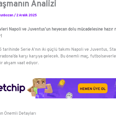
aşmanın Analizi
yunbozan
/
2 Aralık 2025
evleri Napoli ve Juventus’un heyecan dolu mücadelesine hazır m
!
5 tarihinde Serie A’nın iki güçlü takımı Napoli ve Juventus, St
dona’da karşı karşıya gelecek. Bu önemli maç, futbolseverler
r akşam vaat ediyor.
ın Önemli Detayları