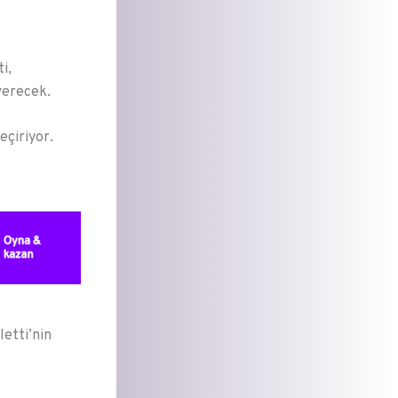
i,
verecek.
çiriyor.
etti’nin