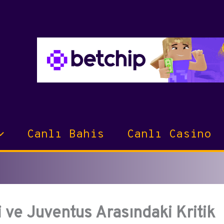
Canlı Bahis
Canlı Casino
 ve Juventus Arasındaki Kritik