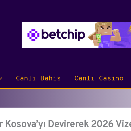
Canlı Bahis
Canlı Casino
er Kosova’yı Devirerek 2026 Viz