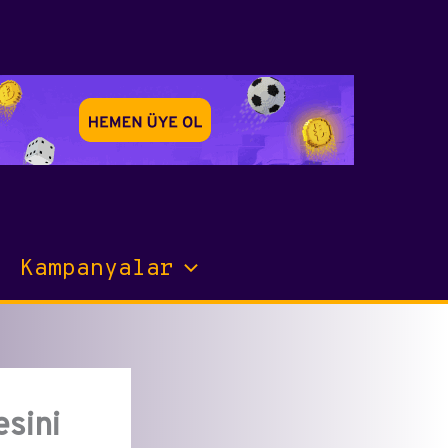
Kampanyalar
esini