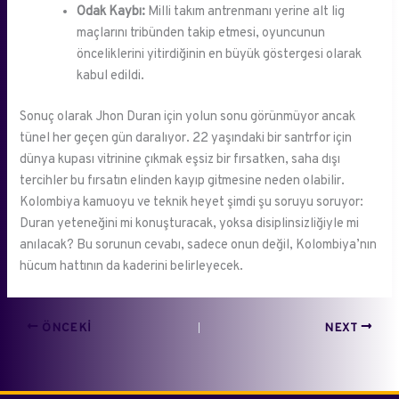
Odak Kaybı:
Milli takım antrenmanı yerine alt lig
maçlarını tribünden takip etmesi, oyuncunun
önceliklerini yitirdiğinin en büyük göstergesi olarak
kabul edildi.
Sonuç olarak Jhon Duran için yolun sonu görünmüyor ancak
tünel her geçen gün daralıyor. 22 yaşındaki bir santrfor için
dünya kupası vitrinine çıkmak eşsiz bir fırsatken, saha dışı
tercihler bu fırsatın elinden kayıp gitmesine neden olabilir.
Kolombiya kamuoyu ve teknik heyet şimdi şu soruyu soruyor:
Duran yeteneğini mi konuşturacak, yoksa disiplinsizliğiyle mi
anılacak? Bu sorunun cevabı, sadece onun değil, Kolombiya’nın
hücum hattının da kaderini belirleyecek.
ÖNCEKI
NEXT