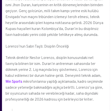
ismi Jhon Duran, kariyerinin en kritik dönemeçlerinden birinden
geçiyor. Genç golcünün, milli takım kampı yerine eski kulübü
Envigado’nun maçını tribünden izlemeyi tercih etmesi, teknik
heyetle arasındaki ipleri kopma noktasına getirdi. 2026 Dünya
Kupası hayalleri kuran Kolombiya’da, Duran’ın bu disiplinsiz
tavrı kadrodaki yerini ciddi şekilde tehlikeye atmış durumda.
Lorenzo’nun Sabrı Taştı: Disiplin Önceliği
Teknik direktör Nestor Lorenzo, disiplin konusundaki net
tavrıyla bilinen bir isim. Duran’ın antrenman sahasında ter
dökmek yerine 2. Lig maçında boy göstermesi, Lorenzo için
kabul edilemez bir durum haline geldi. Deneyimli teknik adam,
Win Sports
mikrofonlarına yaptığı açıklamada, kadro seçiminde
sadece yeteneğe bakmadığını açıkça belirtti. Lorenzo’ya göre,
bir oyuncunun sahada ne verebileceği kadar, saha dışındaki
profesyonelliği de 2026 kadrosu için belirleyici bir kriter.