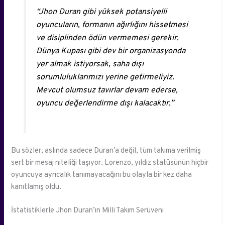
“Jhon Duran gibi yüksek potansiyelli
oyuncuların, formanın ağırlığını hissetmesi
ve disiplinden ödün vermemesi gerekir.
Dünya Kupası gibi dev bir organizasyonda
yer almak istiyorsak, saha dışı
sorumluluklarımızı yerine getirmeliyiz.
Mevcut olumsuz tavırlar devam ederse,
oyuncu değerlendirme dışı kalacaktır.”
Bu sözler, aslında sadece Duran’a değil, tüm takıma verilmiş
sert bir mesaj niteliği taşıyor. Lorenzo, yıldız statüsünün hiçbir
oyuncuya ayrıcalık tanımayacağını bu olayla bir kez daha
kanıtlamış oldu.
İstatistiklerle Jhon Duran’ın Milli Takım Serüveni