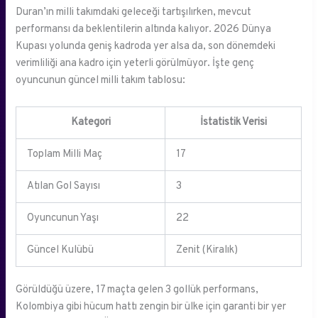
Duran’ın milli takımdaki geleceği tartışılırken, mevcut
performansı da beklentilerin altında kalıyor. 2026 Dünya
Kupası yolunda geniş kadroda yer alsa da, son dönemdeki
verimliliği ana kadro için yeterli görülmüyor. İşte genç
oyuncunun güncel milli takım tablosu:
Kategori
İstatistik Verisi
Toplam Milli Maç
17
Atılan Gol Sayısı
3
Oyuncunun Yaşı
22
Güncel Kulübü
Zenit (Kiralık)
Görüldüğü üzere, 17 maçta gelen 3 gollük performans,
Kolombiya gibi hücum hattı zengin bir ülke için garanti bir yer