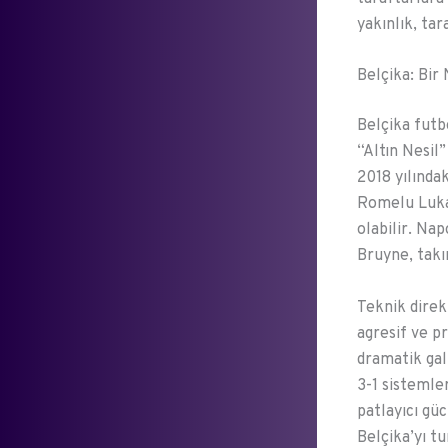
yakınlık, tar
Belçika: Bir 
Belçika futbo
“Altın Nesil”
2018 yılında
Romelu Lukak
olabilir. Na
Bruyne, takı
Teknik direk
agresif ve pr
dramatik gal
3-1 sistemle
patlayıcı gü
Belçika’yı t