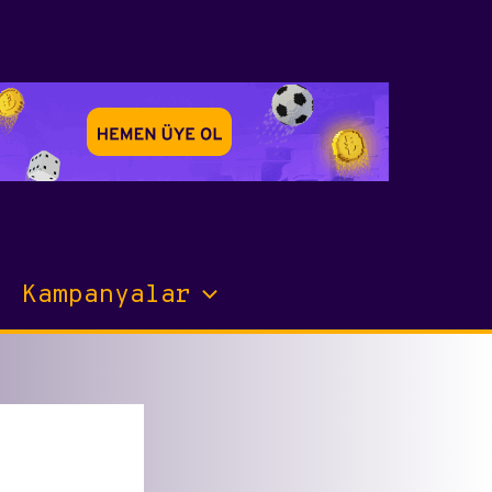
Kampanyalar