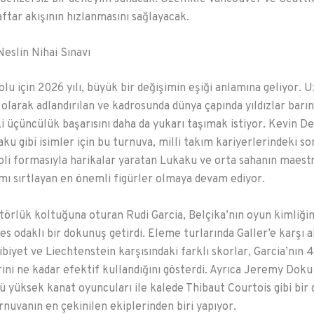
aftar akışının hızlanmasını sağlayacak.
Neslin Nihai Sınavı
lu için 2026 yılı, büyük bir değişimin eşiği anlamına geliyor. U
 olarak adlandırılan ve kadrosunda dünya çapında yıldızlar barın
ki üçüncülük başarısını daha da yukarı taşımak istiyor. Kevin D
u gibi isimler için bu turnuva, milli takım kariyerlerindeki s
poli formasıyla harikalar yaratan Lukaku ve orta sahanın maes
mı sırtlayan en önemli figürler olmaya devam ediyor.
törlük koltuğuna oturan Rudi Garcia, Belçika’nın oyun kimliği
es odaklı bir dokunuş getirdi. Eleme turlarında Galler’e karşı a
ibiyet ve Liechtenstein karşısındaki farklı skorlar, Garcia’nın 
rini ne kadar efektif kullandığını gösterdi. Ayrıca Jeremy Doku
cü yüksek kanat oyuncuları ile kalede Thibaut Courtois gibi bir 
urnuvanın en çekinilen ekiplerinden biri yapıyor.