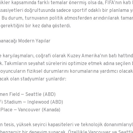
likler kapsamında farklı temalar önermiş olsa da, FIFA’nın katı 
ssasiyetleri doğrultusunda sadece sportif odaklı bir planlama 
i. Bu durum, turnuvanın politik atmosferden arındırılarak tam
gerektiğini bir kez daha gösterdi.
nanacağı Modern Yapılar
 karşılaşmaları, coğrafi olarak Kuzey Amerika’nın batı hattın
. Takımların seyahat sürelerini optimize etmek adına seçilen 
 oyuncuların fiziksel durumlarını korumalarına yardımcı olacak
pacak olan stadyumlar şunlardır:
men Field — Seattle (ABD)
Fi Stadium — Inglewood (ABD)
 Place — Vancouver (Kanada)
 tesis, yüksek seyirci kapasiteleri ve teknolojik donanımlarıy
 benzersiz bir deneyim sunacak. Özellikle Vancouver ve Seattl