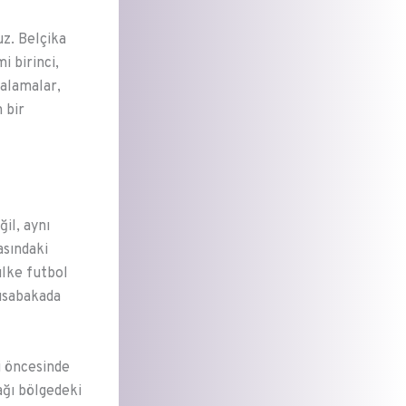
uz. Belçika
i birinci,
ralamalar,
 bir
il, aynı
asındaki
ülke futbol
müsabakada
i öncesinde
ağı bölgedeki