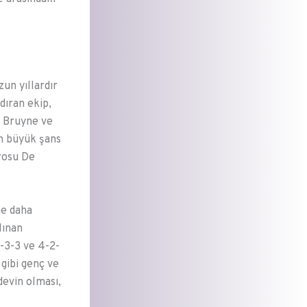
zun yıllardır
dıran ekip,
e Bruyne ve
on büyük şans
trosu De
ne daha
lınan
4-3-3 ve 4-2-
 gibi genç ve
devin olması,