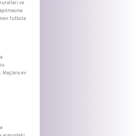
kuralları ve
yapılmasına
amen futbola
da
bu
. Maçlara ev
la
e arasındaki