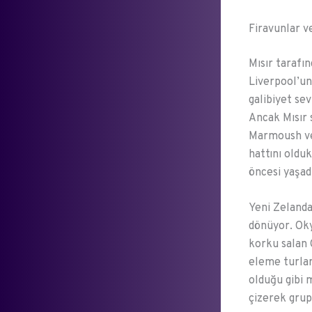
Firavunlar ve
Mısır tarafı
Liverpool’un
galibiyet sev
Ancak Mısır 
Marmoush ve 
hattını olduk
öncesi yaşadı
Yeni Zelanda,
dönüyor. Oky
korku salan
eleme turlar
olduğu gibi 
çizerek grup