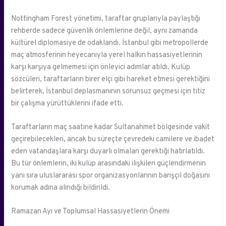
Nottingham Forest yönetimi, taraftar gruplarıyla paylaştığı
rehberde sadece güvenlik önlemlerine değil, aynı zamanda
kültürel diplomasiye de odaklandı. İstanbul gibi metropollerde
maç atmosferinin heyecanıyla yerel halkın hassasiyetlerinin
karşı karşıya gelmemesi için önleyici adımlar atıldı. Kulüp
sözcüleri, taraftarların birer elçi gibi hareket etmesi gerektiğini
belirterek, İstanbul deplasmanının sorunsuz geçmesi için titiz
bir çalışma yürüttüklerini ifade etti.
Taraftarların maç saatine kadar Sultanahmet bölgesinde vakit
geçirebilecekleri, ancak bu süreçte çevredeki camilere ve ibadet
eden vatandaşlara karşı duyarlı olmaları gerektiği hatırlatıldı.
Bu tür önlemlerin, iki kulüp arasındaki ilişkileri güçlendirmenin
yanı sıra uluslararası spor organizasyonlarının barışçıl doğasını
korumak adına alındığı bildirildi.
Ramazan Ayı ve Toplumsal Hassasiyetlerin Önemi