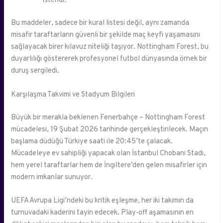
istendi.
Bu maddeler, sadece bir kural listesi değil, aynı zamanda
misafir taraftarların güvenli bir şekilde maç keyfi yaşamasını
sağlayacak birer kılavuz niteliği taşıyor. Nottingham Forest, bu
duyarlılığı göstererek profesyonel futbol dünyasında örnek bir
duruş sergiledi.
Karşılaşma Takvimi ve Stadyum Bilgileri
Büyük bir merakla beklenen Fenerbahçe – Nottingham Forest
mücadelesi, 19 Şubat 2026 tarihinde gerçekleştirilecek. Maçın
başlama düdüğü Türkiye saati ile 20:45’te çalacak.
Mücadeleye ev sahipliği yapacak olan İstanbul Chobani Stadı,
hem yerel taraftarlar hem de İngiltere’den gelen misafirler için
modern imkanlar sunuyor.
UEFA Avrupa Ligi’ndeki bu kritik eşleşme, her iki takımın da
turnuvadaki kaderini tayin edecek. Play-off aşamasının en