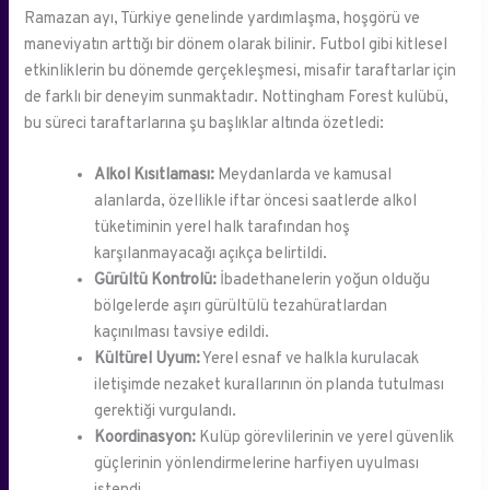
Ramazan ayı, Türkiye genelinde yardımlaşma, hoşgörü ve
maneviyatın arttığı bir dönem olarak bilinir. Futbol gibi kitlesel
etkinliklerin bu dönemde gerçekleşmesi, misafir taraftarlar için
de farklı bir deneyim sunmaktadır. Nottingham Forest kulübü,
bu süreci taraftarlarına şu başlıklar altında özetledi:
Alkol Kısıtlaması:
Meydanlarda ve kamusal
alanlarda, özellikle iftar öncesi saatlerde alkol
tüketiminin yerel halk tarafından hoş
karşılanmayacağı açıkça belirtildi.
Gürültü Kontrolü:
İbadethanelerin yoğun olduğu
bölgelerde aşırı gürültülü tezahüratlardan
kaçınılması tavsiye edildi.
Kültürel Uyum:
Yerel esnaf ve halkla kurulacak
iletişimde nezaket kurallarının ön planda tutulması
gerektiği vurgulandı.
Koordinasyon:
Kulüp görevlilerinin ve yerel güvenlik
güçlerinin yönlendirmelerine harfiyen uyulması