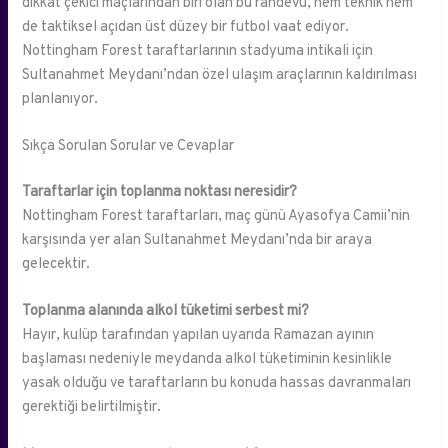
dikkat çekici maçlarından biri olan bu randevu, hem teknik hem
de taktiksel açıdan üst düzey bir futbol vaat ediyor.
Nottingham Forest taraftarlarının stadyuma intikali için
Sultanahmet Meydanı’ndan özel ulaşım araçlarının kaldırılması
planlanıyor.
Sıkça Sorulan Sorular ve Cevaplar
Taraftarlar için toplanma noktası neresidir?
Nottingham Forest taraftarları, maç günü Ayasofya Camii’nin
karşısında yer alan Sultanahmet Meydanı’nda bir araya
gelecektir.
Toplanma alanında alkol tüketimi serbest mi?
Hayır, kulüp tarafından yapılan uyarıda Ramazan ayının
başlaması nedeniyle meydanda alkol tüketiminin kesinlikle
yasak olduğu ve taraftarların bu konuda hassas davranmaları
gerektiği belirtilmiştir.