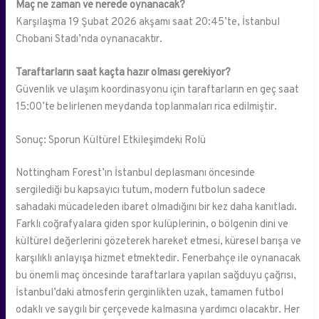
Maç ne zaman ve nerede oynanacak?
Karşılaşma 19 Şubat 2026 akşamı saat 20:45’te, İstanbul
Chobani Stadı’nda oynanacaktır.
Taraftarların saat kaçta hazır olması gerekiyor?
Güvenlik ve ulaşım koordinasyonu için taraftarların en geç saat
15:00’te belirlenen meydanda toplanmaları rica edilmiştir.
Sonuç: Sporun Kültürel Etkileşimdeki Rolü
Nottingham Forest’ın İstanbul deplasmanı öncesinde
sergilediği bu kapsayıcı tutum, modern futbolun sadece
sahadaki mücadeleden ibaret olmadığını bir kez daha kanıtladı.
Farklı coğrafyalara giden spor kulüplerinin, o bölgenin dini ve
kültürel değerlerini gözeterek hareket etmesi, küresel barışa ve
karşılıklı anlayışa hizmet etmektedir. Fenerbahçe ile oynanacak
bu önemli maç öncesinde taraftarlara yapılan sağduyu çağrısı,
İstanbul’daki atmosferin gerginlikten uzak, tamamen futbol
odaklı ve saygılı bir çerçevede kalmasına yardımcı olacaktır. Her