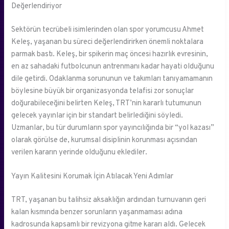
Değerlendiriyor
Sektörün tecrübeli isimlerinden olan spor yorumcusu Ahmet
Keleş, yaşanan bu süreci değerlendirirken önemli noktalara
parmak bastı. Keleş, bir spikerin maç öncesi hazırlık evresinin,
en az sahadaki futbolcunun antrenmanı kadar hayati olduğunu
dile getirdi. Odaklanma sorununun ve takımları tanıyamamanın
böylesine büyük bir organizasyonda telafisi zor sonuçlar
doğurabileceğini belirten Keleş, TRT’nin kararlı tutumunun
gelecek yayınlar için bir standart belirlediğini söyledi.
Uzmanlar, bu tür durumların spor yayıncılığında bir “yol kazası”
olarak görülse de, kurumsal disiplinin korunması açısından
verilen kararın yerinde olduğunu eklediler.
Yayın Kalitesini Korumak İçin Atılacak Yeni Adımlar
TRT, yaşanan bu talihsiz aksaklığın ardından turnuvanın geri
kalan kısmında benzer sorunların yaşanmaması adına
kadrosunda kapsamlı bir revizyona gitme kararı aldı. Gelecek