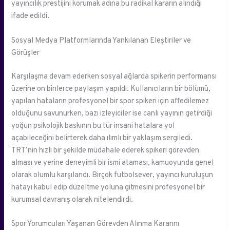
yayıncılık prestijini korumak adına bu radikal kararın alındığı
ifade edildi.
Sosyal Medya Platformlarında Yankılanan Eleştiriler ve
Görüşler
Karşılaşma devam ederken sosyal ağlarda spikerin performansı
üzerine on binlerce paylaşım yapıldı. Kullanıcıların bir bölümü,
yapılan hataların profesyonel bir spor spikeri için affedilemez
olduğunu savunurken, bazı izleyiciler ise canlı yayının getirdiği
yoğun psikolojik baskının bu tür insani hatalara yol
açabileceğini belirterek daha ılımlı bir yaklaşım sergiledi.
TRT’nin hızlı bir şekilde müdahale ederek spikeri görevden
alması ve yerine deneyimli bir ismi ataması, kamuoyunda genel
olarak olumlu karşılandı. Birçok futbolsever, yayıncı kuruluşun
hatayı kabul edip düzeltme yoluna gitmesini profesyonel bir
kurumsal davranış olarak nitelendirdi.
Spor Yorumcuları Yaşanan Görevden Alınma Kararını