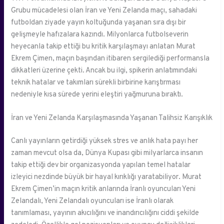
Grubu mücadelesi olan İran ve Yeni Zelanda maçı, sahadaki
futboldan ziyade yayın koltuğunda yaşanan sıra dışı bir
gelişmeyle hafızalara kazındı. Milyonlarca futbolseverin
heyecanla takip ettiği bu kritik karşılaşmayı anlatan Murat
Ekrem Çimen, maçın başından itibaren sergilediği performansla
dikkatleri üzerine çekti. Ancak bu ilgi, spikerin anlatımındaki
teknik hatalar ve takımları sürekli birbirine karıştırması
nedeniyle kısa sürede yerini eleştiri yağmuruna bıraktı.
İran ve Yeni Zelanda Karşılaşmasında Yaşanan Talihsiz Karışıklık
Canlı yayınların getirdiği yüksek stres ve anlık hata payı her
zaman mevcut olsa da, Dünya Kupası gibi milyarlarca insanın
takip ettiği dev bir organizasyonda yapılan temel hatalar
izleyici nezdinde büyük bir hayal kırıklığı yaratabiliyor. Murat
Ekrem Çimen’in maçın kritik anlarında İranlı oyuncuları Yeni
Zelandalı, Yeni Zelandalı oyuncuları ise İranlı olarak
tanımlaması, yayının akıcılığını ve inandırıcılığını ciddi şekilde