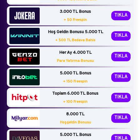
3.000 TL Bonus
TIKLA
+ 50 Freespin
Hoş Geldin Bonusu 5.000 TL
TIKLA
+ 500 TL Bedava Bahis
Her Ay 4.000 TL
TIKLA
Para Yatırma Bonusu
5.000 TL Bonus
TIKLA
+ 150 Freespin
Toplam 6.000 TL Bonus
TIKLA
+ 100 Freespin
8.000 TL
TIKLA
Hoşgeldin Bonusu
5.000 TL Bonus
TIKLA