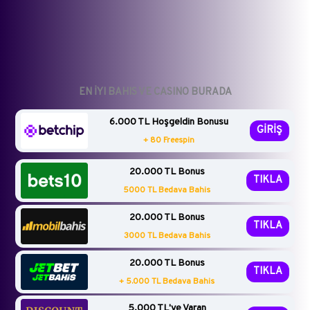
EN İYI BAHIS VE CASINO BURADA
6.000 TL Hoşgeldin Bonusu
GİRİŞ
+ 80 Freespin
20.000 TL Bonus
TIKLA
5000 TL Bedava Bahis
20.000 TL Bonus
TIKLA
3000 TL Bedava Bahis
20.000 TL Bonus
TIKLA
+ 5.000 TL Bedava Bahis
5.000 TL'ye Varan