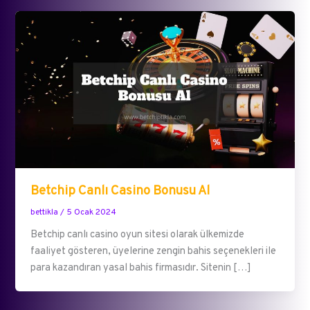
Betchip Canlı Casino Bonusu Al
bettikla
/
5 Ocak 2024
Betchip canlı casino oyun sitesi olarak ülkemizde
faaliyet gösteren, üyelerine zengin bahis seçenekleri ile
para kazandıran yasal bahis firmasıdır. Sitenin […]