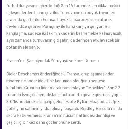
futbol dünyasının gözü kulağı Son 16 turundaki en dikkat çekici
eşleşmelerden birine çevrildi. Turnuvanın en büyük favorileri
arasında gösterilen Fransa, büyük bir sürprize imza atarak
devleri dize getiren Paraguay ile karşı karşıya geliyor. Bu
karşılaşma, sadece iki takımın kaderini belirlemekle kalmayacak,
aynı zamanda turnuvanın gidişatını da derinden etkileyecek bir
potansiyele sahip.
Fransa’nın Şampiyonluk Yürüyüşü ve Form Durumu
Didier Deschamps önderliğindeki Fransa, grup aşamasından
itibaren ne kadar iddialı bir konumda olduğunu herkese
kanıtladı. Grubunu lider olarak tamamlayan “Mavililer”, Son 32
turunda İsveç ile oynadıkları maçta adeta gövde gösterisi yaptı.
3-0’lık net bir skorla galip gelen ekipte Kylian Mbappé, attığı iki
golle yine sahanın yıldızı olmayı başardı. Bradley Barcola’nın da
skora katkı vermesi, Fransa’nın hücum hattındaki derinliği ve
çeşitliliği bir kez daha gözler önüne serdi.