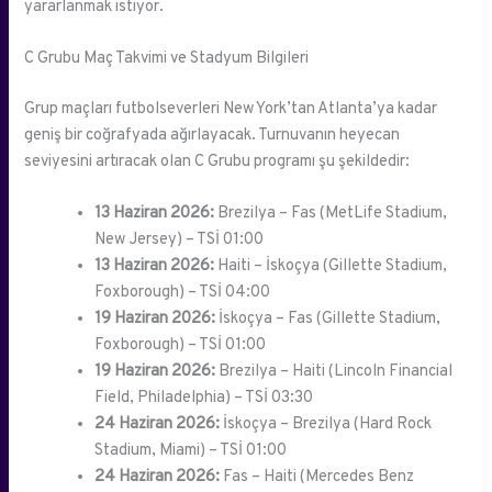
yararlanmak istiyor.
C Grubu Maç Takvimi ve Stadyum Bilgileri
Grup maçları futbolseverleri New York’tan Atlanta’ya kadar
geniş bir coğrafyada ağırlayacak. Turnuvanın heyecan
seviyesini artıracak olan C Grubu programı şu şekildedir:
13 Haziran 2026:
Brezilya – Fas (MetLife Stadium,
New Jersey) – TSİ 01:00
13 Haziran 2026:
Haiti – İskoçya (Gillette Stadium,
Foxborough) – TSİ 04:00
19 Haziran 2026:
İskoçya – Fas (Gillette Stadium,
Foxborough) – TSİ 01:00
19 Haziran 2026:
Brezilya – Haiti (Lincoln Financial
Field, Philadelphia) – TSİ 03:30
24 Haziran 2026:
İskoçya – Brezilya (Hard Rock
Stadium, Miami) – TSİ 01:00
24 Haziran 2026:
Fas – Haiti (Mercedes Benz