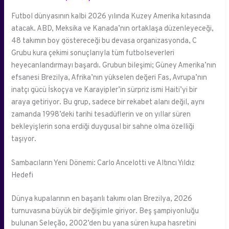
Futbol dünyasının kalbi 2026 yılında Kuzey Amerika kıtasında
atacak. ABD, Meksika ve Kanada’nın ortaklaşa düzenleyeceği,
48 takımın boy göstereceği bu devasa organizasyonda, C
Grubu kura çekimi sonuçlarıyla tüm futbolseverleri
heyecanlandırmayı başardı. Grubun bileşimi; Güney Amerika’nın
efsanesi Brezilya, Afrika’nın yükselen değeri Fas, Avrupa’nın
inatçı gücü İskoçya ve Karayipler’in sürpriz ismi Haiti’yi bir
araya getiriyor. Bu grup, sadece bir rekabet alanı değil, aynı
zamanda 1998’deki tarihi tesadüflerin ve on yıllar süren
bekleyişlerin sona erdiği duygusal bir sahne olma özelliği
taşıyor.
Sambacıların Yeni Dönemi: Carlo Ancelotti ve Altıncı Yıldız
Hedefi
Dünya kupalarının en başarılı takımı olan Brezilya, 2026
turnuvasına büyük bir değişimle giriyor. Beş şampiyonluğu
bulunan Seleção, 2002’den bu yana süren kupa hasretini