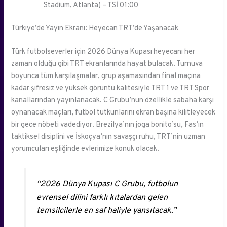
Stadium, Atlanta) – TSİ 01:00
Türkiye’de Yayın Ekranı: Heyecan TRT’de Yaşanacak
Türk futbolseverler için 2026 Dünya Kupası heyecanı her
zaman olduğu gibi TRT ekranlarında hayat bulacak. Turnuva
boyunca tüm karşılaşmalar, grup aşamasından final maçına
kadar şifresiz ve yüksek görüntü kalitesiyle TRT 1 ve TRT Spor
kanallarından yayınlanacak. C Grubu’nun özellikle sabaha karşı
oynanacak maçları, futbol tutkunlarını ekran başına kilitleyecek
bir gece nöbeti vadediyor. Brezilya’nın joga bonito’su, Fas’ın
taktiksel disiplini ve İskoçya’nın savaşçı ruhu, TRT’nin uzman
yorumcuları eşliğinde evlerimize konuk olacak.
“2026 Dünya Kupası C Grubu, futbolun
evrensel dilini farklı kıtalardan gelen
temsilcilerle en saf haliyle yansıtacak.”